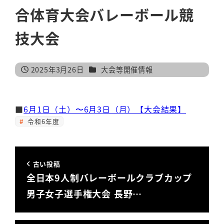
合体育大会バレーボール競
技大会
カテゴリー
2025年3月26日
大会等開催情報
投稿日
■
6月1日（土）〜6月3日（月）【大会結果】
令和6年度
古い投稿
全日本9人制バレーボールクラブカップ
男子女子選手権大会 長野…