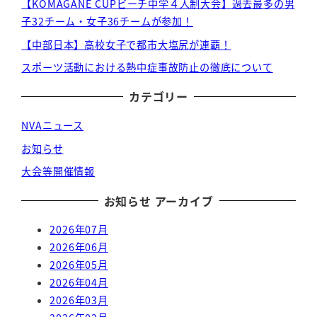
【KOMAGANE CUPビーチ中学４人制大会】過去最多の男
子32チーム・女子36チームが参加！
【中部日本】高校女子で都市大塩尻が連覇！
スポーツ活動における熱中症事故防止の徹底について
カテゴリー
NVAニュース
お知らせ
大会等開催情報
お知らせ アーカイブ
2026年07月
2026年06月
2026年05月
2026年04月
2026年03月