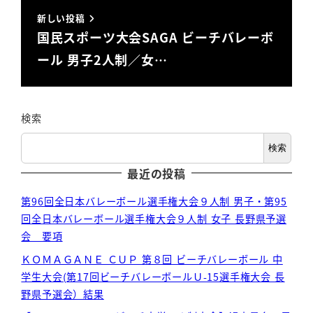
新しい投稿
国民スポーツ大会SAGA ビーチバレーボ
ール 男子2人制／女…
検索
検索
最近の投稿
第96回全日本バレーボール選手権大会９人制 男子・第95
回全日本バレーボール選手権大会９人制 女子 長野県予選
会 要項
ＫＯＭＡＧＡＮＥ ＣＵＰ 第８回 ビーチバレーボール 中
学生大会(第17回ビーチバレーボールＵ-15選手権大会 長
野県予選会）結果