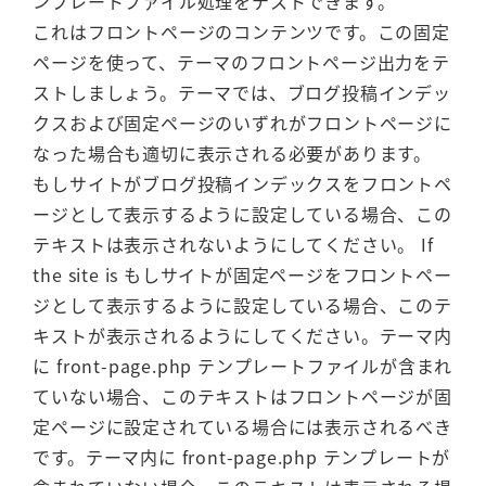
ンプレートファイル処理をテストできます。
これはフロントページのコンテンツです。この固定
ページを使って、テーマのフロントページ出力をテ
ストしましょう。テーマでは、ブログ投稿インデッ
クスおよび固定ページのいずれがフロントページに
なった場合も適切に表示される必要があります。
もしサイトがブログ投稿インデックスをフロントペ
ージとして表示するように設定している場合、この
テキストは表示されないようにしてください。 If
the site is もしサイトが固定ページをフロントペー
ジとして表示するように設定している場合、このテ
キストが表示されるようにしてください。テーマ内
に front-page.php テンプレートファイルが含まれ
ていない場合、このテキストはフロントページが固
定ページに設定されている場合には表示されるべき
です。テーマ内に front-page.php テンプレートが