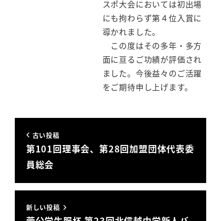
スポ大会においては初出場
にも拘わらず第４位入賞に
導かれました。
この度はその多年・多方
面に亘るご功績が評価され
ました。今後益々のご活躍
をご期待申し上げます。
古い投稿
第101回理事会、第28回加盟団体代表委
員総会
新しい投稿
菅公学生服杯 第23回北信越中学新人バ