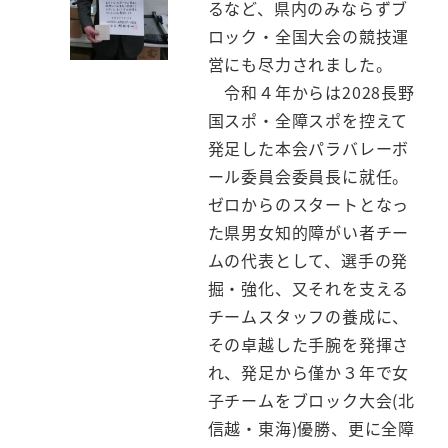
るなど、県内のみならずブ
ロック・全国大会の競技運
営にも尽力されました。
令和４年からは2028長野
国スポ・全障スポを控えて
発足した本会パラバレーボ
ール委員会委員長に就任。
ゼロからのスタートとなっ
た県男女知的障がい者チー
ムの代表として、選手の発
掘・強化、又それを支える
チームスタッフの養成に、
その卓越した手腕を発揮さ
れ、発足から僅か３年で女
子チームをブロック大会(北
信越・東海)優勝、更に全障