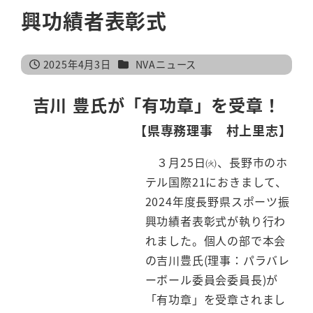
興功績者表彰式
カテゴリー
2025年4月3日
NVAニュース
投稿日
吉川 豊氏が「有功章」を受章！
【県専務理事 村上里志】
３月25日㈫、長野市のホ
テル国際21におきまして、
2024年度長野県スポーツ振
興功績者表彰式が執り行わ
れました。個人の部で本会
の吉川豊氏(理事：パラバレ
ーボール委員会委員長)が
「有功章」を受章されまし