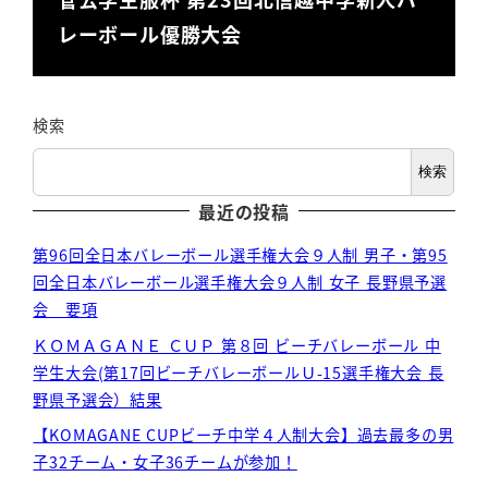
レーボール優勝大会
検索
検索
最近の投稿
第96回全日本バレーボール選手権大会９人制 男子・第95
回全日本バレーボール選手権大会９人制 女子 長野県予選
会 要項
ＫＯＭＡＧＡＮＥ ＣＵＰ 第８回 ビーチバレーボール 中
学生大会(第17回ビーチバレーボールＵ-15選手権大会 長
野県予選会）結果
【KOMAGANE CUPビーチ中学４人制大会】過去最多の男
子32チーム・女子36チームが参加！