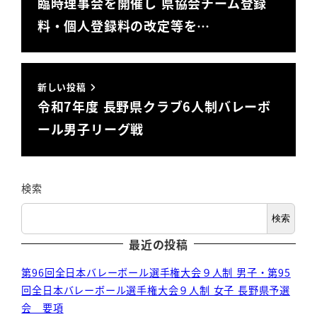
臨時理事会を開催し 県協会チーム登録
料・個人登録料の改定等を…
新しい投稿
令和7年度 長野県クラブ6人制バレーボ
ール男子リーグ戦
検索
検索
最近の投稿
第96回全日本バレーボール選手権大会９人制 男子・第95
回全日本バレーボール選手権大会９人制 女子 長野県予選
会 要項