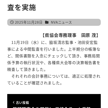
査を実施
カテゴリー
2025年11月28日
NVAニュース
投稿日
【県協会専務理事 田原 茂】
11月19日（水）に、脇坂清志監事・池田安宏監
事による中間監査を行いました。上半期分の帳簿な
ど、関係書類を入念にチェックして頂き、事務局関
係予算の執行状況や、各種県大会等の決算報告書を
精査して頂きました。
それそれの会計事務については、適正に処理され
ていることが確認されました。
古い投稿