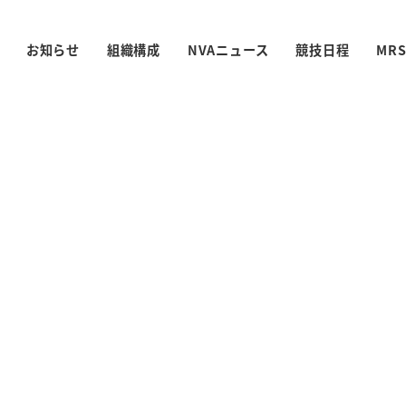
お知らせ
組織構成
NVAニュース
競技日程
MR