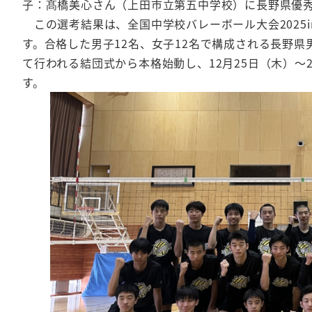
子：髙橋美心さん（上田市立第五中学校）に長野県優
この選考結果は、全国中学校バレーボール大会2025i
す。合格した男子12名、女子12名で構成される長野
て行われる結団式から本格始動し、12月25日（木）
す。