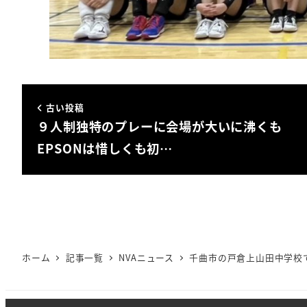
古い投稿
９人制独特のプレーに会場が大いに沸くも
EPSONは惜しくも初…
ホーム
記事一覧
NVAニュース
千曲市の戸倉上山田中学校