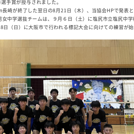
秀選手賞が授与されました。
n長崎が終了した翌日の8月21日（木）、当協会HPで発表
県男女中学選抜チームは、９月６日（土）に塩尻市立塩尻中学
～28日（日）に大阪市で行われる標記大会に向けての練習が