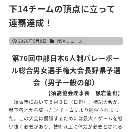
下14チームの頂点に立って
連覇達成！
カテゴリー
2026年5月8日
NVAニュース
投稿日
第76回中部日本6人制バレーボー
ル総合男女選手権大会長野県予選
会（男子一般の部）
【須高協会理事長 黒岩龍也】
須坂市において５月３日（日祝）、標記大会が、
県下各地から集った14チームにより開催されまし
た。この大会は優勝するためには最大４ゲームを戦
い抜く必要があり、技術以上に体力が必要とされる