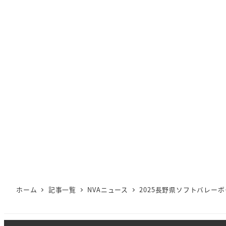
ホーム
記事一覧
NVAニュース
2025長野県ソフトバレー