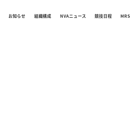
お知らせ
組織構成
NVAニュース
競技日程
MR