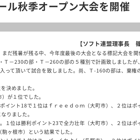
ボール秋季オープン大会を開催
【ソフト連盟理事長 
、まだ残暑が残る中、今年度最後の大会となる標記大会を開
部・Ｔ－230の部・Ｔ－260の部の５種別で計画致しましたが
入って頂いて試合を致しました。尚、Ｔ-160の部は、棄権
位を決めました。
市）が１位でした。
ポイント18で１位はｆｒｅｅｄｏｍ（大町市）、２位はポイ
になりました。
。１位は勝利ポイント23で全力壮年（大町市）、２位はポイ
ん（駒ヶ根市）という結果でした。