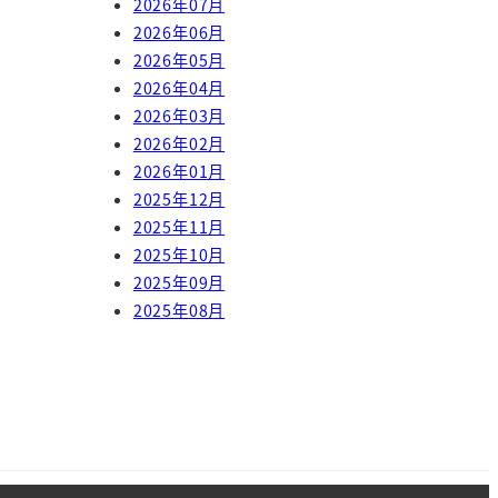
2026年07月
2026年06月
2026年05月
2026年04月
2026年03月
2026年02月
2026年01月
2025年12月
2025年11月
2025年10月
2025年09月
2025年08月