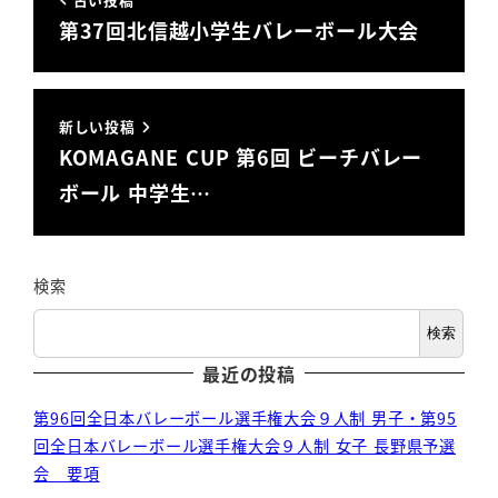
第37回北信越小学生バレーボール大会
新しい投稿
KOMAGANE CUP 第6回 ビーチバレー
ボール 中学生…
検索
検索
最近の投稿
第96回全日本バレーボール選手権大会９人制 男子・第95
回全日本バレーボール選手権大会９人制 女子 長野県予選
会 要項