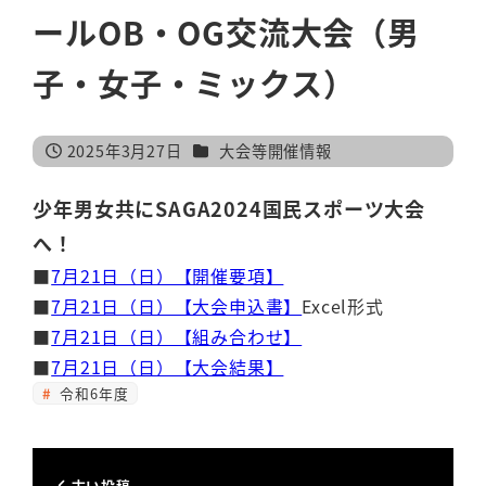
ールOB・OG交流大会（男
子・女子・ミックス）
カテゴリー
2025年3月27日
大会等開催情報
投稿日
少年男女共にSAGA2024国民スポーツ大会
へ！
■
7月21日（日）【開催要項】
■
7月21日（日）【大会申込書】
Excel形式
■
7月21日（日）【組み合わせ】
■
7月21日（日）【大会結果】
令和6年度
古い投稿