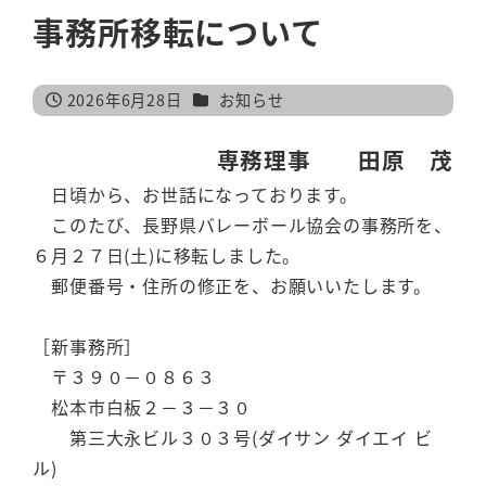
事務所移転について
カテゴリー
2026年6月28日
お知らせ
投稿日
専務理事 田原 茂
日頃から、お世話になっております。
このたび、長野県バレーボール協会の事務所を、
６月２７日(土)に移転しました。
郵便番号・住所の修正を、お願いいたします。
［新事務所］
〒３９０－０８６３
松本市白板２－３－３０
第三大永ビル３０３号(ダイサン ダイエイ ビ
ル)