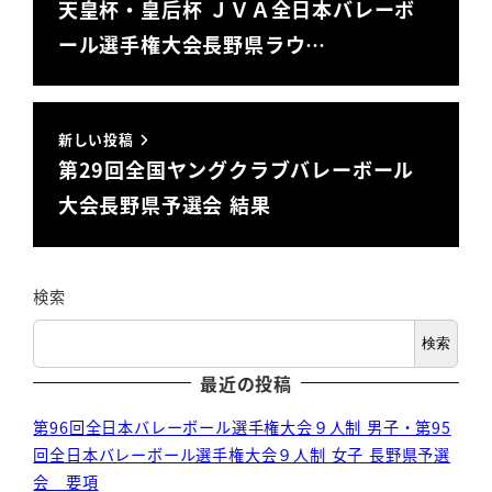
天皇杯・皇后杯 ＪＶＡ全日本バレーボ
ール選手権大会長野県ラウ…
新しい投稿
第29回全国ヤングクラブバレーボール
大会長野県予選会 結果
検索
検索
最近の投稿
第96回全日本バレーボール選手権大会９人制 男子・第95
回全日本バレーボール選手権大会９人制 女子 長野県予選
会 要項