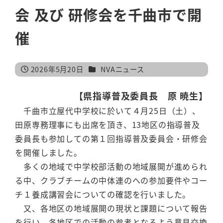
会 及び 研修会を千曲市で開
催
カテゴリー
2026年5月20日
NVAニュース
投稿日
【県指導普及委員長 原 暁生】
千曲市立屋代中学校に於いて４月25日（土）、
田原専務理事にも出席を頂き、13地区の指導普及
委員長も参加しての第１回指導普及委員会・研修会
を開催しました。
多くの地域で中学校部活動の地域展開が進められ
る中、クラブチームの中体連のへの参加要件やコー
チ１養成講習会についての確認を行いました。
又、各地区の地域展開の現状と課題について報告
を行い、各地区での活動の参考となるよう意見交換