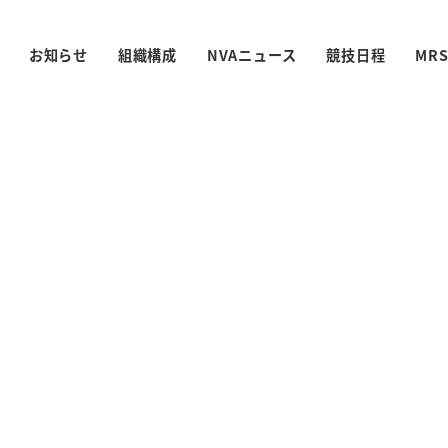
お知らせ
組織構成
NVAニュース
競技日程
MR