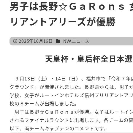
男子は長野☆ＧａＲｏｎｓ
リアントアリーズが優勝
カテゴリー
2025年10月16日
NVAニュース
投稿日
天皇杯・皇后杯全日本選
９月13日（土）・14日（日）、福井市で「令和７年
クラウンド」が開催されました。長野県からは、男子
学校、女子がルートインホテルズ信州ブリリアントア
校の８チームが出場しました。
男子は長野☆ＧａＲｏｎｓが優勝。女子はルートイン
されるファイナルラウンドに出場します。各チームの
以下、両チームキャプテンのコメントです。