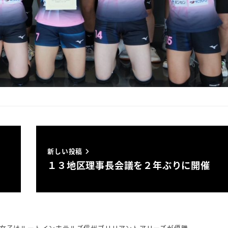
新しい投稿
は
１３地区理事長会議を２年ぶりに開催
 女子はルートインホテルズ信州ブリリアントアリーズが優勝