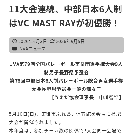
11大会連続、中部日本6人制
はVC MAST RAYが初優勝！
2026年6月3日
2026年6月5日
投稿日
更新日
カテゴリー
NVAニュース
JVA第79回全国バレーボール実業団選手権大会9人
制男子長野県予選会
第76回中部日本6人制バレーボール総合男女選手権
大会長野県予選会一般の部女子
【うえだ協会理事長 中川智浩】
5月10日(日)、東御市ふれあい体育館を会場に標記
大会が開催されました。
本年度は、参加チーム数の関係で2大会同一会場で