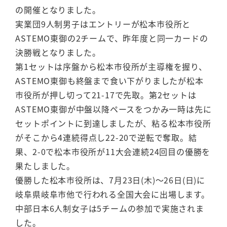
の開催となりました。
実業団9人制男子はエントリーが松本市役所と
ASTEMO東御の2チームで、昨年度と同一カードの
決勝戦となりました。
第1セットは序盤から松本市役所が主導権を握り、
ASTEMO東御も終盤まで食い下がりましたが松本
市役所が押し切って21-17で先取。第2セットは
ASTEMO東御が中盤以降ペースをつかみ一時は先に
セットポイントに到達しましたが、粘る松本市役所
がそこから4連続得点し22-20で逆転で奪取。結
果、2-0で松本市役所が11大会連続24回目の優勝を
果たしました。
優勝した松本市役所は、7月23日(木)～26日(日)に
岐阜県岐阜市他で行われる全国大会に出場します。
中部日本6人制女子は5チームの参加で実施されま
した。