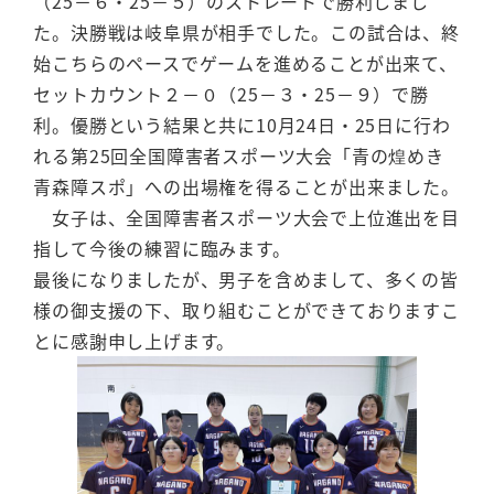
（25－６・25－５）のストレートで勝利しまし
た。決勝戦は岐阜県が相手でした。この試合は、終
始こちらのペースでゲームを進めることが出来て、
セットカウント２－０（25－３・25－９）で勝
利。優勝という結果と共に10月24日・25日に行わ
れる第25回全国障害者スポーツ大会「青の煌めき
青森障スポ」への出場権を得ることが出来ました。
女子は、全国障害者スポーツ大会で上位進出を目
指して今後の練習に臨みます。
最後になりましたが、男子を含めまして、多くの皆
様の御支援の下、取り組むことができておりますこ
とに感謝申し上げます。