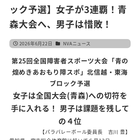
ック予選】女子が3連覇！青
森大会へ、男子は惜敗！
カテゴリー
2026年6月22日
NVAニュース
投稿日
第25回全国障害者スポーツ大会「青の
煌めきあおもり障スポ」北信越・東海
ブロック予選
女子は全国大会(青森)への切符を
手に入れる！ 男子は課題を残して
の４位
【パラバレーボール委員長 吉川 豊】