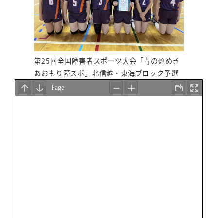
第25回全国障害者スポーツ大会「青の煌めき
あおもり障スポ」北信越・東海ブロック予選